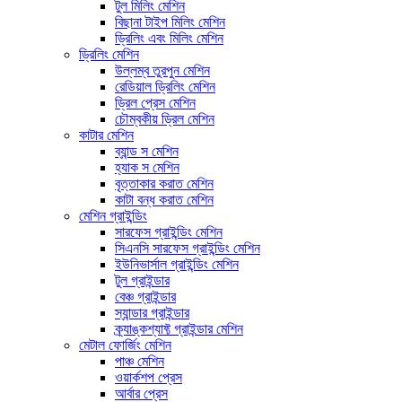
টুল মিলিং মেশিন
বিছানা টাইপ মিলিং মেশিন
ড্রিলিং এবং মিলিং মেশিন
ড্রিলিং মেশিন
উল্লম্ব তুরপুন মেশিন
রেডিয়াল ড্রিলিং মেশিন
ড্রিল প্রেস মেশিন
চৌম্বকীয় ড্রিল মেশিন
কাটার মেশিন
ব্যান্ড স মেশিন
হ্যাক স মেশিন
বৃত্তাকার করাত মেশিন
কাটা বন্ধ করাত মেশিন
মেশিন গ্রাইন্ডিং
সারফেস গ্রাইন্ডিং মেশিন
সিএনসি সারফেস গ্রাইন্ডিং মেশিন
ইউনিভার্সাল গ্রাইন্ডিং মেশিন
টুল গ্রাইন্ডার
বেঞ্চ গ্রাইন্ডার
স্যান্ডার গ্রাইন্ডার
ক্র্যাঙ্কশ্যাফ্ট গ্রাইন্ডার মেশিন
মেটাল ফোর্জিং মেশিন
পাঞ্চ মেশিন
ওয়ার্কশপ প্রেস
আর্বার প্রেস