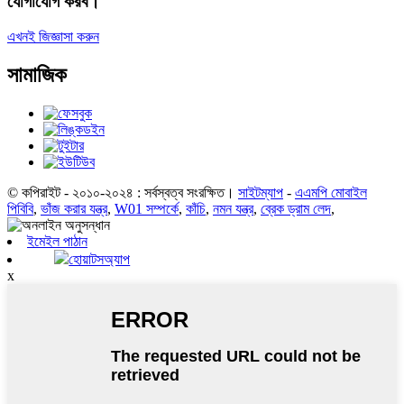
যোগাযোগ করব।
এখনই জিজ্ঞাসা করুন
সামাজিক
© কপিরাইট - ২০১০-২০২৪ : সর্বস্বত্ব সংরক্ষিত।
সাইটম্যাপ
-
এএমপি মোবাইল
পিবিবি
,
ভাঁজ করার যন্ত্র
,
W01 সম্পর্কে
,
কাঁচি
,
নমন যন্ত্র
,
ব্রেক ড্রাম লেদ
,
ইমেইল পাঠান
হোয়াটসঅ্যাপ
x