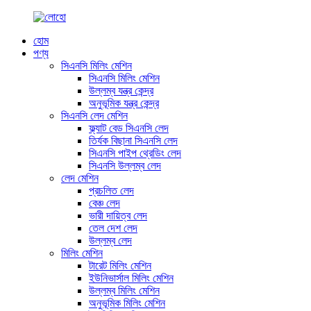
হোম
পণ্য
সিএনসি মিলিং মেশিন
সিএনসি মিলিং মেশিন
উল্লম্ব যন্ত্র কেন্দ্র
অনুভূমিক যন্ত্র কেন্দ্র
সিএনসি লেদ মেশিন
ফ্ল্যাট বেড সিএনসি লেদ
তির্যক বিছানা সিএনসি লেদ
সিএনসি পাইপ থ্রেডিং লেদ
সিএনসি উল্লম্ব লেদ
লেদ মেশিন
প্রচলিত লেদ
বেঞ্চ লেদ
ভারী দায়িত্ব লেদ
তেল দেশ লেদ
উল্লম্ব লেদ
মিলিং মেশিন
টারেট মিলিং মেশিন
ইউনিভার্সাল মিলিং মেশিন
উল্লম্ব মিলিং মেশিন
অনুভূমিক মিলিং মেশিন