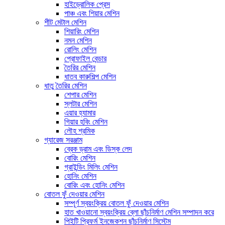
হাইড্রোলিক প্রেস
পাঞ্চ এবং শিয়ার মেশিন
শীট মেটাল মেশিন
শিয়ারিং মেশিন
নমন মেশিন
রোলিং মেশিন
প্রোফাইল বেন্ডার
তৈরির মেশিন
ধাতব কারুশিল্প মেশিন
ধাতু তৈরির মেশিন
শেপার মেশিন
স্লটার মেশিন
এয়ার হ্যামার
গিয়ার হবিং মেশিন
লৌহ শ্রমিক
গ্যারেজ সরঞ্জাম
ব্রেক ড্রাম এবং ডিস্ক লেদ
বোরিং মেশিন
গ্রাইন্ডিং মিলিং মেশিন
হোনিং মেশিন
বোরিং এবং হোনিং মেশিন
বোতল ফুঁ দেওয়ার মেশিন
সম্পূর্ণ স্বয়ংক্রিয় বোতল ফুঁ দেওয়ার মেশিন
হাত খাওয়ানো স্বয়ংক্রিয় ব্লো ছাঁচনির্মাণ মেশিন সম্পাদন করে
পিইটি প্রিফর্ম ইনজেকশন ছাঁচনির্মাণ সিস্টেম