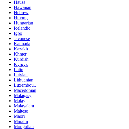
Hausa
Hawaiian
Hebrew
Hmong
Hungarian
Icelandic
Igbo
Javanese
Kannada
Kazakh
Khmer
Kurdish
Kyrgyz
Latin
Latvian
Lithuanian
Luxembou..
Macedonian
Malagasy
Malay
Malayalam
Maltese
Maori
Marathi
Mongolian