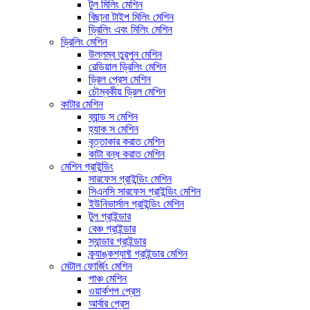
টুল মিলিং মেশিন
বিছানা টাইপ মিলিং মেশিন
ড্রিলিং এবং মিলিং মেশিন
ড্রিলিং মেশিন
উল্লম্ব তুরপুন মেশিন
রেডিয়াল ড্রিলিং মেশিন
ড্রিল প্রেস মেশিন
চৌম্বকীয় ড্রিল মেশিন
কাটার মেশিন
ব্যান্ড স মেশিন
হ্যাক স মেশিন
বৃত্তাকার করাত মেশিন
কাটা বন্ধ করাত মেশিন
মেশিন গ্রাইন্ডিং
সারফেস গ্রাইন্ডিং মেশিন
সিএনসি সারফেস গ্রাইন্ডিং মেশিন
ইউনিভার্সাল গ্রাইন্ডিং মেশিন
টুল গ্রাইন্ডার
বেঞ্চ গ্রাইন্ডার
স্যান্ডার গ্রাইন্ডার
ক্র্যাঙ্কশ্যাফ্ট গ্রাইন্ডার মেশিন
মেটাল ফোর্জিং মেশিন
পাঞ্চ মেশিন
ওয়ার্কশপ প্রেস
আর্বার প্রেস