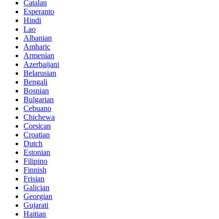
Catalan
Esperanto
Hindi
Lao
Albanian
Amharic
Armenian
Azerbaijani
Belarusian
Bengali
Bosnian
Bulgarian
Cebuano
Chichewa
Corsican
Croatian
Dutch
Estonian
Filipino
Finnish
Frisian
Galician
Georgian
Gujarati
Haitian