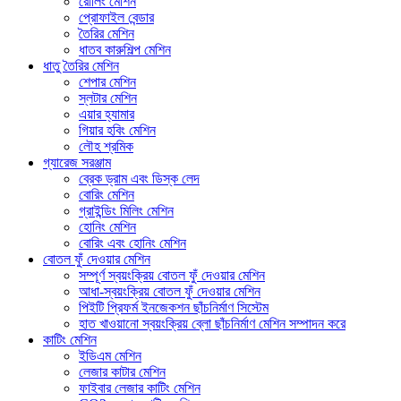
রোলিং মেশিন
প্রোফাইল বেন্ডার
তৈরির মেশিন
ধাতব কারুশিল্প মেশিন
ধাতু তৈরির মেশিন
শেপার মেশিন
স্লটার মেশিন
এয়ার হ্যামার
গিয়ার হবিং মেশিন
লৌহ শ্রমিক
গ্যারেজ সরঞ্জাম
ব্রেক ড্রাম এবং ডিস্ক লেদ
বোরিং মেশিন
গ্রাইন্ডিং মিলিং মেশিন
হোনিং মেশিন
বোরিং এবং হোনিং মেশিন
বোতল ফুঁ দেওয়ার মেশিন
সম্পূর্ণ স্বয়ংক্রিয় বোতল ফুঁ দেওয়ার মেশিন
আধা-স্বয়ংক্রিয় বোতল ফুঁ দেওয়ার মেশিন
পিইটি প্রিফর্ম ইনজেকশন ছাঁচনির্মাণ সিস্টেম
হাত খাওয়ানো স্বয়ংক্রিয় ব্লো ছাঁচনির্মাণ মেশিন সম্পাদন করে
কাটিং মেশিন
ইডিএম মেশিন
লেজার কাটার মেশিন
ফাইবার লেজার কাটিং মেশিন