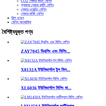
CO2 লেজার কাটিং মেশিন
প্লাজমা লেজার কাটিং মেশিন
লেজার ওয়েল্ডিং মেশিন
লেজার মার্কিং মেশিন
শিল্প ওভেন
মেশিন আনুষাঙ্গিক
বৈশিষ্ট্যযুক্ত পণ্য
ZAY7045 ড্রিলিং এবং মিলিং...
X8132A ইউনিভার্সাল টুল মিল...
XL6036 ইউনিভার্সাল মিলিং মা...