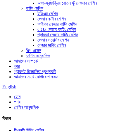
আধা-স্বয়ংক্রিয় বোতল ফুঁ দেওয়ার মেশিন
কাটিং মেশিন
ইডিএম মেশিন
লেজার কাটার মেশিন
ফাইবার লেজার কাটিং মেশিন
CO2 লেজার কাটিং মেশিন
প্লাজমা লেজার কাটিং মেশিন
লেজার ওয়েল্ডিং মেশিন
লেজার মার্কিং মেশিন
শিল্প ওভেন
মেশিন আনুষাঙ্গিক
আমাদের সম্পর্কে
খবর
প্রায়শই জিজ্ঞাসিত প্রশ্নাবলী
আমাদের সাথে যোগাযোগ করুন
English
হোম
পণ্য
মেশিন আনুষাঙ্গিক
বিভাগ
সিএনসি মিলিং মেশিন