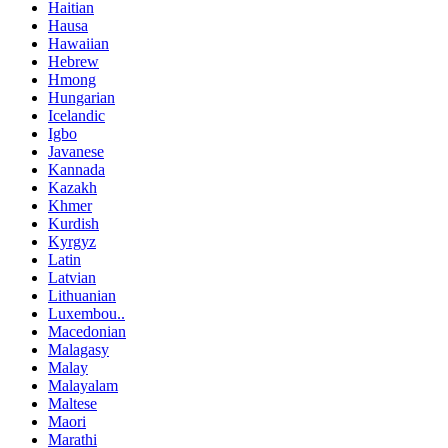
Haitian
Hausa
Hawaiian
Hebrew
Hmong
Hungarian
Icelandic
Igbo
Javanese
Kannada
Kazakh
Khmer
Kurdish
Kyrgyz
Latin
Latvian
Lithuanian
Luxembou..
Macedonian
Malagasy
Malay
Malayalam
Maltese
Maori
Marathi