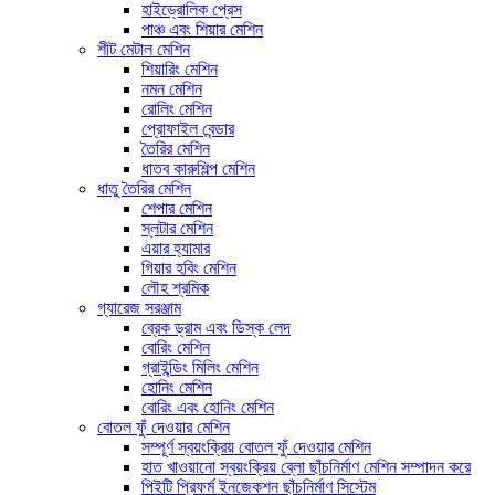
হাইড্রোলিক প্রেস
পাঞ্চ এবং শিয়ার মেশিন
শীট মেটাল মেশিন
শিয়ারিং মেশিন
নমন মেশিন
রোলিং মেশিন
প্রোফাইল বেন্ডার
তৈরির মেশিন
ধাতব কারুশিল্প মেশিন
ধাতু তৈরির মেশিন
শেপার মেশিন
স্লটার মেশিন
এয়ার হ্যামার
গিয়ার হবিং মেশিন
লৌহ শ্রমিক
গ্যারেজ সরঞ্জাম
ব্রেক ড্রাম এবং ডিস্ক লেদ
বোরিং মেশিন
গ্রাইন্ডিং মিলিং মেশিন
হোনিং মেশিন
বোরিং এবং হোনিং মেশিন
বোতল ফুঁ দেওয়ার মেশিন
সম্পূর্ণ স্বয়ংক্রিয় বোতল ফুঁ দেওয়ার মেশিন
হাত খাওয়ানো স্বয়ংক্রিয় ব্লো ছাঁচনির্মাণ মেশিন সম্পাদন করে
পিইটি প্রিফর্ম ইনজেকশন ছাঁচনির্মাণ সিস্টেম