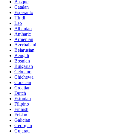
Basque
Catalan
Esperanto
Hindi
Lao
Albanian
Amharic
Armenian
Azerbaijani
Belarusian
Bengali
Bosnian
Bulgarian
Cebuano
Chichewa
Corsican
Croatian
Dutch
Estonian
Filipino
Finnish
Frisian
Galician
Georgian
Gujarati