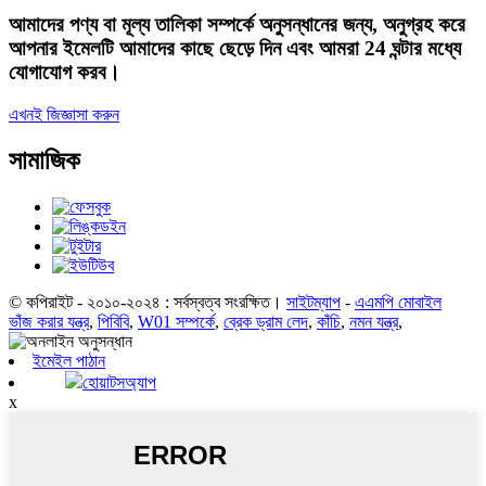
আমাদের পণ্য বা মূল্য তালিকা সম্পর্কে অনুসন্ধানের জন্য, অনুগ্রহ করে
আপনার ইমেলটি আমাদের কাছে ছেড়ে দিন এবং আমরা 24 ঘন্টার মধ্যে
যোগাযোগ করব।
এখনই জিজ্ঞাসা করুন
সামাজিক
© কপিরাইট - ২০১০-২০২৪ : সর্বস্বত্ব সংরক্ষিত।
সাইটম্যাপ
-
এএমপি মোবাইল
ভাঁজ করার যন্ত্র
,
পিবিবি
,
W01 সম্পর্কে
,
ব্রেক ড্রাম লেদ
,
কাঁচি
,
নমন যন্ত্র
,
ইমেইল পাঠান
হোয়াটসঅ্যাপ
x