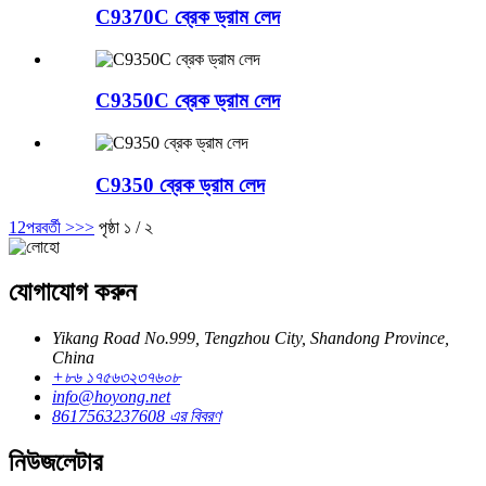
C9370C ব্রেক ড্রাম লেদ
C9350C ব্রেক ড্রাম লেদ
C9350 ব্রেক ড্রাম লেদ
1
2
পরবর্তী >
>>
পৃষ্ঠা ১ / ২
যোগাযোগ করুন
Yikang Road No.999, Tengzhou City, Shandong Province,
China
+৮৬ ১৭৫৬৩২৩৭৬০৮
info@hoyong.net
8617563237608 এর বিবরণ
নিউজলেটার