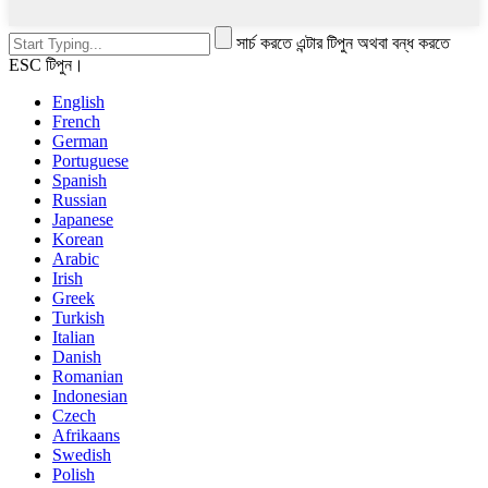
সার্চ করতে এন্টার টিপুন অথবা বন্ধ করতে
ESC টিপুন।
English
French
German
Portuguese
Spanish
Russian
Japanese
Korean
Arabic
Irish
Greek
Turkish
Italian
Danish
Romanian
Indonesian
Czech
Afrikaans
Swedish
Polish