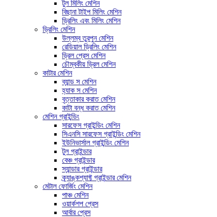
টুল মিলিং মেশিন
বিছানা টাইপ মিলিং মেশিন
ড্রিলিং এবং মিলিং মেশিন
ড্রিলিং মেশিন
উল্লম্ব তুরপুন মেশিন
রেডিয়াল ড্রিলিং মেশিন
ড্রিল প্রেস মেশিন
চৌম্বকীয় ড্রিল মেশিন
কাটার মেশিন
ব্যান্ড স মেশিন
হ্যাক স মেশিন
বৃত্তাকার করাত মেশিন
কাটা বন্ধ করাত মেশিন
মেশিন গ্রাইন্ডিং
সারফেস গ্রাইন্ডিং মেশিন
সিএনসি সারফেস গ্রাইন্ডিং মেশিন
ইউনিভার্সাল গ্রাইন্ডিং মেশিন
টুল গ্রাইন্ডার
বেঞ্চ গ্রাইন্ডার
স্যান্ডার গ্রাইন্ডার
ক্র্যাঙ্কশ্যাফ্ট গ্রাইন্ডার মেশিন
মেটাল ফোর্জিং মেশিন
পাঞ্চ মেশিন
ওয়ার্কশপ প্রেস
আর্বার প্রেস