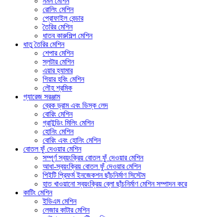
নমন মেশিন
রোলিং মেশিন
প্রোফাইল বেন্ডার
তৈরির মেশিন
ধাতব কারুশিল্প মেশিন
ধাতু তৈরির মেশিন
শেপার মেশিন
স্লটার মেশিন
এয়ার হ্যামার
গিয়ার হবিং মেশিন
লৌহ শ্রমিক
গ্যারেজ সরঞ্জাম
ব্রেক ড্রাম এবং ডিস্ক লেদ
বোরিং মেশিন
গ্রাইন্ডিং মিলিং মেশিন
হোনিং মেশিন
বোরিং এবং হোনিং মেশিন
বোতল ফুঁ দেওয়ার মেশিন
সম্পূর্ণ স্বয়ংক্রিয় বোতল ফুঁ দেওয়ার মেশিন
আধা-স্বয়ংক্রিয় বোতল ফুঁ দেওয়ার মেশিন
পিইটি প্রিফর্ম ইনজেকশন ছাঁচনির্মাণ সিস্টেম
হাত খাওয়ানো স্বয়ংক্রিয় ব্লো ছাঁচনির্মাণ মেশিন সম্পাদন করে
কাটিং মেশিন
ইডিএম মেশিন
লেজার কাটার মেশিন