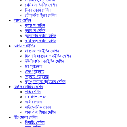
রেডিয়াল ড্রিলিং মেশিন
ড্রিল প্রেস মেশিন
চৌম্বকীয় ড্রিল মেশিন
কাটার মেশিন
ব্যান্ড স মেশিন
হ্যাক স মেশিন
বৃত্তাকার করাত মেশিন
কাটা বন্ধ করাত মেশিন
মেশিন গ্রাইন্ডিং
সারফেস গ্রাইন্ডিং মেশিন
সিএনসি সারফেস গ্রাইন্ডিং মেশিন
ইউনিভার্সাল গ্রাইন্ডিং মেশিন
টুল গ্রাইন্ডার
বেঞ্চ গ্রাইন্ডার
স্যান্ডার গ্রাইন্ডার
ক্র্যাঙ্কশ্যাফ্ট গ্রাইন্ডার মেশিন
মেটাল ফোর্জিং মেশিন
পাঞ্চ মেশিন
ওয়ার্কশপ প্রেস
আর্বার প্রেস
হাইড্রোলিক প্রেস
পাঞ্চ এবং শিয়ার মেশিন
শীট মেটাল মেশিন
শিয়ারিং মেশিন