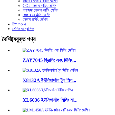
ফাইবার লেজার কাটিং মেশিন
CO2 লেজার কাটিং মেশিন
প্লাজমা লেজার কাটিং মেশিন
লেজার ওয়েল্ডিং মেশিন
লেজার মার্কিং মেশিন
শিল্প ওভেন
মেশিন আনুষাঙ্গিক
বৈশিষ্ট্যযুক্ত পণ্য
ZAY7045 ড্রিলিং এবং মিলিং...
X8132A ইউনিভার্সাল টুল মিল...
XL6036 ইউনিভার্সাল মিলিং মা...