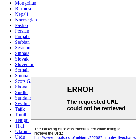
Mongolian
Burmese
Nepali
Norwegian
Pashto
Persian
Punjabi
Serbian
Sesotho
Sinhala
Slovak
Slovenian
Somali
Samoan
Scots Gaelic
Shona
Sindhi
Sundanese
Swahili
Tajik
Tamil
Telugu
Thai
Ukrainian
Urdu