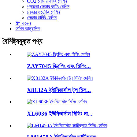
CO2 লেজার কাটিং মেশিন
প্লাজমা লেজার কাটিং মেশিন
লেজার ওয়েল্ডিং মেশিন
লেজার মার্কিং মেশিন
শিল্প ওভেন
মেশিন আনুষাঙ্গিক
বৈশিষ্ট্যযুক্ত পণ্য
ZAY7045 ড্রিলিং এবং মিলিং...
X8132A ইউনিভার্সাল টুল মিল...
XL6036 ইউনিভার্সাল মিলিং মা...