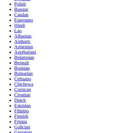
Polish
Basque
Catalan
Esperanto
Hindi
Lao
Albanian
Amharic
Armenian
Azerbaijani
Belarusian
Bengali
Bosnian
Bulgarian
Cebuano
Chichewa
Corsican
Croatian
Dutch
Estonian
Filipino
Finnish
Frisian
Galician
Georgian