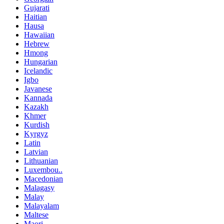
Gujarati
Haitian
Hausa
Hawaiian
Hebrew
Hmong
Hungarian
Icelandic
Igbo
Javanese
Kannada
Kazakh
Khmer
Kurdish
Kyrgyz
Latin
Latvian
Lithuanian
Luxembou..
Macedonian
Malagasy
Malay
Malayalam
Maltese
Maori