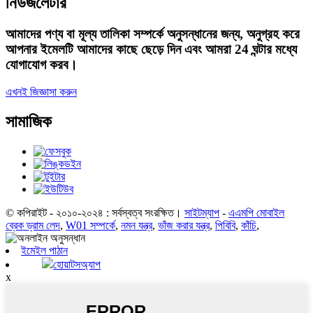
নিউজলেটার
আমাদের পণ্য বা মূল্য তালিকা সম্পর্কে অনুসন্ধানের জন্য, অনুগ্রহ করে
আপনার ইমেলটি আমাদের কাছে ছেড়ে দিন এবং আমরা 24 ঘন্টার মধ্যে
যোগাযোগ করব।
এখনই জিজ্ঞাসা করুন
সামাজিক
© কপিরাইট - ২০১০-২০২৪ : সর্বস্বত্ব সংরক্ষিত।
সাইটম্যাপ
-
এএমপি মোবাইল
ব্রেক ড্রাম লেদ
,
W01 সম্পর্কে
,
নমন যন্ত্র
,
ভাঁজ করার যন্ত্র
,
পিবিবি
,
কাঁচি
,
ইমেইল পাঠান
হোয়াটসঅ্যাপ
x