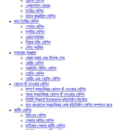
রোলিং মেশিন
প্রোফাইল বেন্ডার
তৈরির মেশিন
ধাতব কারুশিল্প মেশিন
ধাতু তৈরির মেশিন
শেপার মেশিন
স্লটার মেশিন
এয়ার হ্যামার
গিয়ার হবিং মেশিন
লৌহ শ্রমিক
গ্যারেজ সরঞ্জাম
ব্রেক ড্রাম এবং ডিস্ক লেদ
বোরিং মেশিন
গ্রাইন্ডিং মিলিং মেশিন
হোনিং মেশিন
বোরিং এবং হোনিং মেশিন
বোতল ফুঁ দেওয়ার মেশিন
সম্পূর্ণ স্বয়ংক্রিয় বোতল ফুঁ দেওয়ার মেশিন
আধা-স্বয়ংক্রিয় বোতল ফুঁ দেওয়ার মেশিন
পিইটি প্রিফর্ম ইনজেকশন ছাঁচনির্মাণ সিস্টেম
হাত খাওয়ানো স্বয়ংক্রিয় ব্লো ছাঁচনির্মাণ মেশিন সম্পাদন করে
কাটিং মেশিন
ইডিএম মেশিন
লেজার কাটার মেশিন
ফাইবার লেজার কাটিং মেশিন