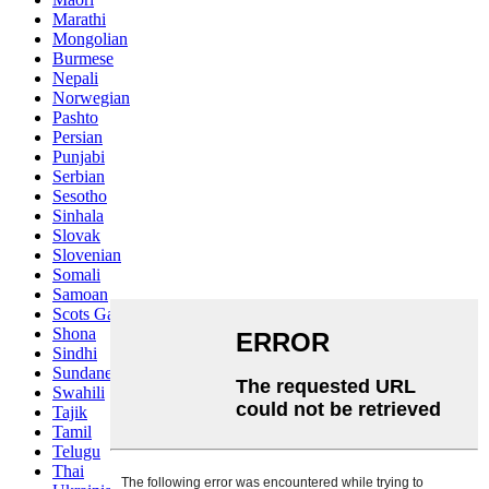
Marathi
Mongolian
Burmese
Nepali
Norwegian
Pashto
Persian
Punjabi
Serbian
Sesotho
Sinhala
Slovak
Slovenian
Somali
Samoan
Scots Gaelic
Shona
Sindhi
Sundanese
Swahili
Tajik
Tamil
Telugu
Thai