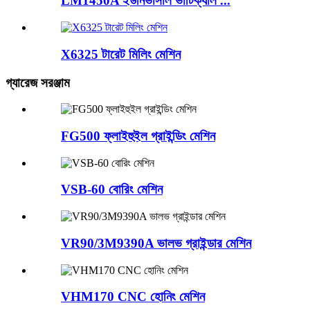
LM1450A ইউনিভার্সাল ভার্টিক্যাল ...
X6325 টারেট মিলিং মেশিন
গ্যারেজ সরঞ্জাম
FG500 ফ্লাইহুইল গ্রাইন্ডিং মেশিন
VSB-60 বোরিং মেশিন
VR90/3M9390A ভালভ গ্রাইন্ডার মেশিন
VHM170 CNC হোনিং মেশিন