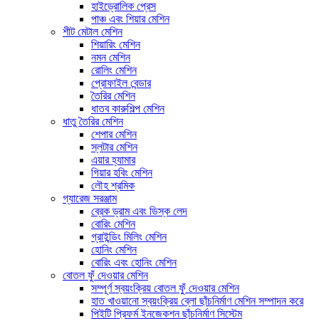
হাইড্রোলিক প্রেস
পাঞ্চ এবং শিয়ার মেশিন
শীট মেটাল মেশিন
শিয়ারিং মেশিন
নমন মেশিন
রোলিং মেশিন
প্রোফাইল বেন্ডার
তৈরির মেশিন
ধাতব কারুশিল্প মেশিন
ধাতু তৈরির মেশিন
শেপার মেশিন
স্লটার মেশিন
এয়ার হ্যামার
গিয়ার হবিং মেশিন
লৌহ শ্রমিক
গ্যারেজ সরঞ্জাম
ব্রেক ড্রাম এবং ডিস্ক লেদ
বোরিং মেশিন
গ্রাইন্ডিং মিলিং মেশিন
হোনিং মেশিন
বোরিং এবং হোনিং মেশিন
বোতল ফুঁ দেওয়ার মেশিন
সম্পূর্ণ স্বয়ংক্রিয় বোতল ফুঁ দেওয়ার মেশিন
হাত খাওয়ানো স্বয়ংক্রিয় ব্লো ছাঁচনির্মাণ মেশিন সম্পাদন করে
পিইটি প্রিফর্ম ইনজেকশন ছাঁচনির্মাণ সিস্টেম