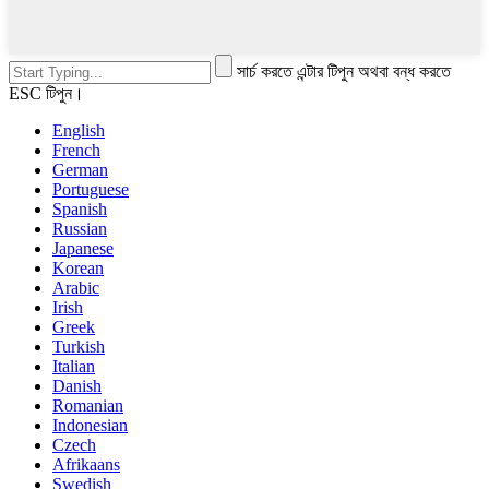
সার্চ করতে এন্টার টিপুন অথবা বন্ধ করতে
ESC টিপুন।
English
French
German
Portuguese
Spanish
Russian
Japanese
Korean
Arabic
Irish
Greek
Turkish
Italian
Danish
Romanian
Indonesian
Czech
Afrikaans
Swedish