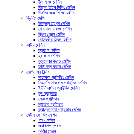
টুল মিলিং মেশিন
বিছানা টাইপ মিলিং মেশিন
ড্রিলিং এবং মিলিং মেশিন
ড্রিলিং মেশিন
উল্লম্ব তুরপুন মেশিন
রেডিয়াল ড্রিলিং মেশিন
ড্রিল প্রেস মেশিন
চৌম্বকীয় ড্রিল মেশিন
কাটার মেশিন
ব্যান্ড স মেশিন
হ্যাক স মেশিন
বৃত্তাকার করাত মেশিন
কাটা বন্ধ করাত মেশিন
মেশিন গ্রাইন্ডিং
সারফেস গ্রাইন্ডিং মেশিন
সিএনসি সারফেস গ্রাইন্ডিং মেশিন
ইউনিভার্সাল গ্রাইন্ডিং মেশিন
টুল গ্রাইন্ডার
বেঞ্চ গ্রাইন্ডার
স্যান্ডার গ্রাইন্ডার
ক্র্যাঙ্কশ্যাফ্ট গ্রাইন্ডার মেশিন
মেটাল ফোর্জিং মেশিন
পাঞ্চ মেশিন
ওয়ার্কশপ প্রেস
আর্বার প্রেস