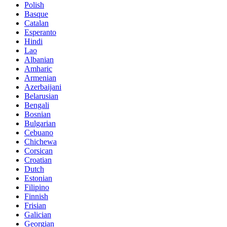
Polish
Basque
Catalan
Esperanto
Hindi
Lao
Albanian
Amharic
Armenian
Azerbaijani
Belarusian
Bengali
Bosnian
Bulgarian
Cebuano
Chichewa
Corsican
Croatian
Dutch
Estonian
Filipino
Finnish
Frisian
Galician
Georgian