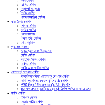
নমন মেশিন
রোলিং মেশিন
প্রোফাইল বেন্ডার
তৈরির মেশিন
ধাতব কারুশিল্প মেশিন
ধাতু তৈরির মেশিন
শেপার মেশিন
স্লটার মেশিন
এয়ার হ্যামার
গিয়ার হবিং মেশিন
লৌহ শ্রমিক
গ্যারেজ সরঞ্জাম
ব্রেক ড্রাম এবং ডিস্ক লেদ
বোরিং মেশিন
গ্রাইন্ডিং মিলিং মেশিন
হোনিং মেশিন
বোরিং এবং হোনিং মেশিন
বোতল ফুঁ দেওয়ার মেশিন
সম্পূর্ণ স্বয়ংক্রিয় বোতল ফুঁ দেওয়ার মেশিন
আধা-স্বয়ংক্রিয় বোতল ফুঁ দেওয়ার মেশিন
পিইটি প্রিফর্ম ইনজেকশন ছাঁচনির্মাণ সিস্টেম
হাত খাওয়ানো স্বয়ংক্রিয় ব্লো ছাঁচনির্মাণ মেশিন সম্পাদন করে
কাটিং মেশিন
ইডিএম মেশিন
লেজার কাটার মেশিন