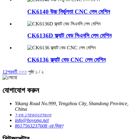
CK6140 উচ্চ নির্ভুলতা CNC লেদ মেশিন
CK6136D ফ্ল্যাট বেড সিএনসি লেদ মেশিন
CK6136 ফ্ল্যাট বেড CNC লেদ মেশিন
1
2
পরবর্তী >
>>
পৃষ্ঠা ১ / ২
যোগাযোগ করুন
Yikang Road No.999, Tengzhou City, Shandong Province,
China
+৮৬ ১৭৫৬৩২৩৭৬০৮
info@hoyong.net
8617563237608 এর বিবরণ