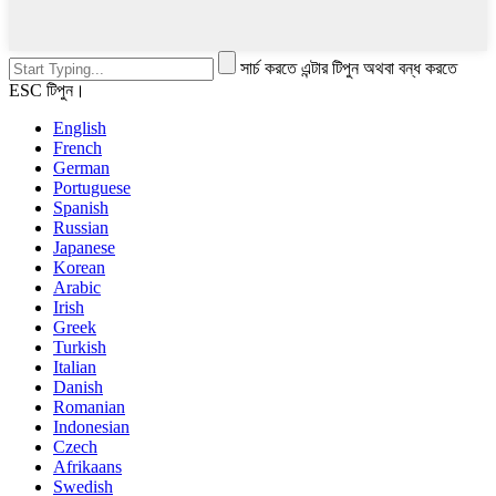
সার্চ করতে এন্টার টিপুন অথবা বন্ধ করতে
ESC টিপুন।
English
French
German
Portuguese
Spanish
Russian
Japanese
Korean
Arabic
Irish
Greek
Turkish
Italian
Danish
Romanian
Indonesian
Czech
Afrikaans
Swedish