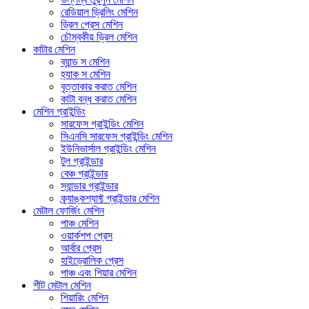
রেডিয়াল ড্রিলিং মেশিন
ড্রিল প্রেস মেশিন
চৌম্বকীয় ড্রিল মেশিন
কাটার মেশিন
ব্যান্ড স মেশিন
হ্যাক স মেশিন
বৃত্তাকার করাত মেশিন
কাটা বন্ধ করাত মেশিন
মেশিন গ্রাইন্ডিং
সারফেস গ্রাইন্ডিং মেশিন
সিএনসি সারফেস গ্রাইন্ডিং মেশিন
ইউনিভার্সাল গ্রাইন্ডিং মেশিন
টুল গ্রাইন্ডার
বেঞ্চ গ্রাইন্ডার
স্যান্ডার গ্রাইন্ডার
ক্র্যাঙ্কশ্যাফ্ট গ্রাইন্ডার মেশিন
মেটাল ফোর্জিং মেশিন
পাঞ্চ মেশিন
ওয়ার্কশপ প্রেস
আর্বার প্রেস
হাইড্রোলিক প্রেস
পাঞ্চ এবং শিয়ার মেশিন
শীট মেটাল মেশিন
শিয়ারিং মেশিন