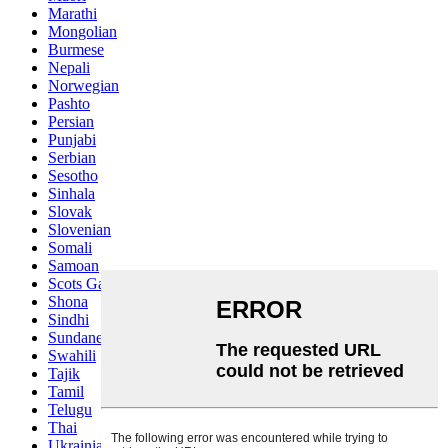
Marathi
Mongolian
Burmese
Nepali
Norwegian
Pashto
Persian
Punjabi
Serbian
Sesotho
Sinhala
Slovak
Slovenian
Somali
Samoan
Scots Gaelic
Shona
Sindhi
Sundanese
Swahili
Tajik
Tamil
Telugu
Thai
Ukrainian