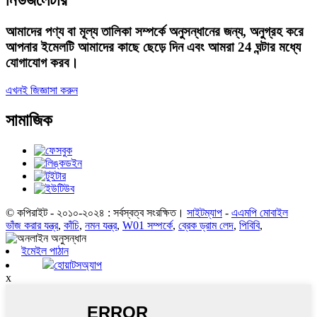
নিউজলেটার
আমাদের পণ্য বা মূল্য তালিকা সম্পর্কে অনুসন্ধানের জন্য, অনুগ্রহ করে
আপনার ইমেলটি আমাদের কাছে ছেড়ে দিন এবং আমরা 24 ঘন্টার মধ্যে
যোগাযোগ করব।
এখনই জিজ্ঞাসা করুন
সামাজিক
© কপিরাইট - ২০১০-২০২৪ : সর্বস্বত্ব সংরক্ষিত।
সাইটম্যাপ
-
এএমপি মোবাইল
ভাঁজ করার যন্ত্র
,
কাঁচি
,
নমন যন্ত্র
,
W01 সম্পর্কে
,
ব্রেক ড্রাম লেদ
,
পিবিবি
,
ইমেইল পাঠান
হোয়াটসঅ্যাপ
x