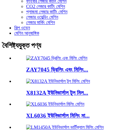
ফাইবার লেজার কাটিং মেশিন
CO2 লেজার কাটিং মেশিন
প্লাজমা লেজার কাটিং মেশিন
লেজার ওয়েল্ডিং মেশিন
লেজার মার্কিং মেশিন
শিল্প ওভেন
মেশিন আনুষাঙ্গিক
বৈশিষ্ট্যযুক্ত পণ্য
ZAY7045 ড্রিলিং এবং মিলিং...
X8132A ইউনিভার্সাল টুল মিল...
XL6036 ইউনিভার্সাল মিলিং মা...