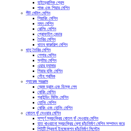
হাইড্রোলিক প্রেস
পাঞ্চ এবং শিয়ার মেশিন
শীট মেটাল মেশিন
শিয়ারিং মেশিন
নমন মেশিন
রোলিং মেশিন
প্রোফাইল বেন্ডার
তৈরির মেশিন
ধাতব কারুশিল্প মেশিন
ধাতু তৈরির মেশিন
শেপার মেশিন
স্লটার মেশিন
এয়ার হ্যামার
গিয়ার হবিং মেশিন
লৌহ শ্রমিক
গ্যারেজ সরঞ্জাম
ব্রেক ড্রাম এবং ডিস্ক লেদ
বোরিং মেশিন
গ্রাইন্ডিং মিলিং মেশিন
হোনিং মেশিন
বোরিং এবং হোনিং মেশিন
বোতল ফুঁ দেওয়ার মেশিন
সম্পূর্ণ স্বয়ংক্রিয় বোতল ফুঁ দেওয়ার মেশিন
হাত খাওয়ানো স্বয়ংক্রিয় ব্লো ছাঁচনির্মাণ মেশিন সম্পাদন করে
পিইটি প্রিফর্ম ইনজেকশন ছাঁচনির্মাণ সিস্টেম