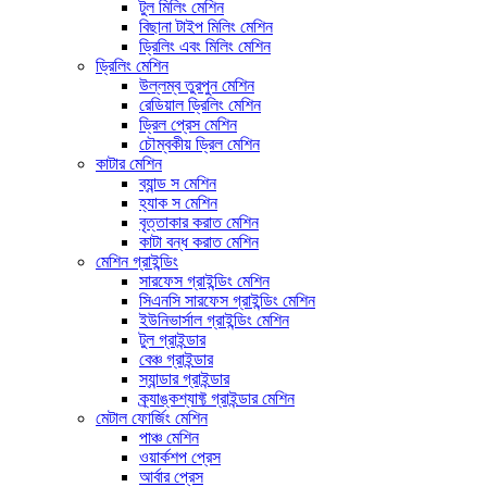
টুল মিলিং মেশিন
বিছানা টাইপ মিলিং মেশিন
ড্রিলিং এবং মিলিং মেশিন
ড্রিলিং মেশিন
উল্লম্ব তুরপুন মেশিন
রেডিয়াল ড্রিলিং মেশিন
ড্রিল প্রেস মেশিন
চৌম্বকীয় ড্রিল মেশিন
কাটার মেশিন
ব্যান্ড স মেশিন
হ্যাক স মেশিন
বৃত্তাকার করাত মেশিন
কাটা বন্ধ করাত মেশিন
মেশিন গ্রাইন্ডিং
সারফেস গ্রাইন্ডিং মেশিন
সিএনসি সারফেস গ্রাইন্ডিং মেশিন
ইউনিভার্সাল গ্রাইন্ডিং মেশিন
টুল গ্রাইন্ডার
বেঞ্চ গ্রাইন্ডার
স্যান্ডার গ্রাইন্ডার
ক্র্যাঙ্কশ্যাফ্ট গ্রাইন্ডার মেশিন
মেটাল ফোর্জিং মেশিন
পাঞ্চ মেশিন
ওয়ার্কশপ প্রেস
আর্বার প্রেস