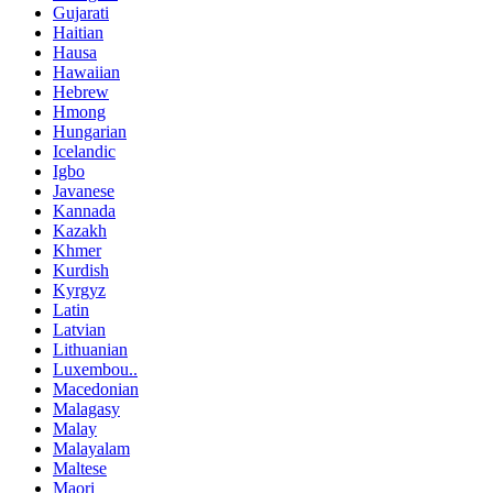
Gujarati
Haitian
Hausa
Hawaiian
Hebrew
Hmong
Hungarian
Icelandic
Igbo
Javanese
Kannada
Kazakh
Khmer
Kurdish
Kyrgyz
Latin
Latvian
Lithuanian
Luxembou..
Macedonian
Malagasy
Malay
Malayalam
Maltese
Maori