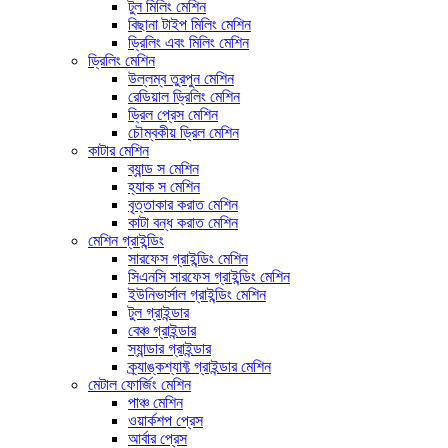
টুল মিলিং মেশিন
বিছানা টাইপ মিলিং মেশিন
ড্রিলিং এবং মিলিং মেশিন
ড্রিলিং মেশিন
উল্লম্ব তুরপুন মেশিন
রেডিয়াল ড্রিলিং মেশিন
ড্রিল প্রেস মেশিন
চৌম্বকীয় ড্রিল মেশিন
কাটার মেশিন
ব্যান্ড স মেশিন
হ্যাক স মেশিন
বৃত্তাকার করাত মেশিন
কাটা বন্ধ করাত মেশিন
মেশিন গ্রাইন্ডিং
সারফেস গ্রাইন্ডিং মেশিন
সিএনসি সারফেস গ্রাইন্ডিং মেশিন
ইউনিভার্সাল গ্রাইন্ডিং মেশিন
টুল গ্রাইন্ডার
বেঞ্চ গ্রাইন্ডার
স্যান্ডার গ্রাইন্ডার
ক্র্যাঙ্কশ্যাফ্ট গ্রাইন্ডার মেশিন
মেটাল ফোর্জিং মেশিন
পাঞ্চ মেশিন
ওয়ার্কশপ প্রেস
আর্বার প্রেস