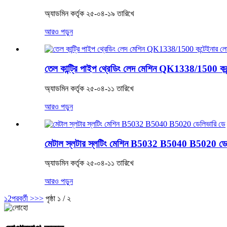
অ্যাডমিন কর্তৃক ২৫-০৪-১৯ তারিখে
আরও পড়ুন
তেল কান্ট্রি পাইপ থ্রেডিং লেদ মেশিন QK1338/1500 কন
অ্যাডমিন কর্তৃক ২৫-০৪-১১ তারিখে
আরও পড়ুন
মেটাল স্লটার স্লটিং মেশিন B5032 B5040 B5020 ডে
অ্যাডমিন কর্তৃক ২৫-০৪-১১ তারিখে
আরও পড়ুন
১
2
পরবর্তী >
>>
পৃষ্ঠা ১ / ২