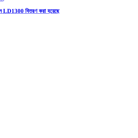
েশিন LD1300 বিতরণ করা হয়েছে