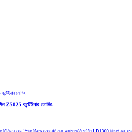
েশিন Z5025 কন্টেইনার লোডিং