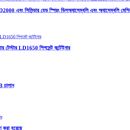
2000 এবং সিলিন্ডার হেড স্প্রিং ডিসঅ্যাসেম্বলি এবং অ্যাসেম্বলি ম
ার টেস্টার LD1650 শিপমেন্ট কন্টেইনার
0B চালান
ণ করা হয়েছে