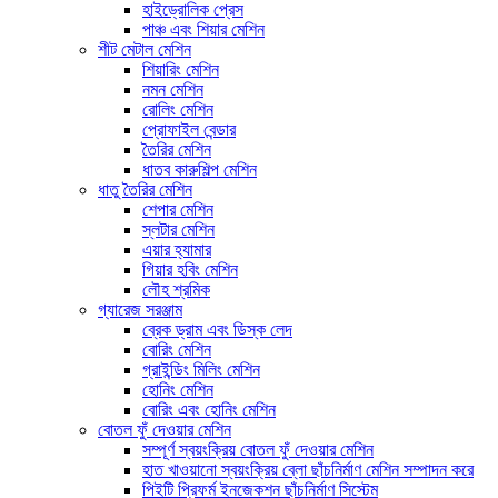
হাইড্রোলিক প্রেস
পাঞ্চ এবং শিয়ার মেশিন
শীট মেটাল মেশিন
শিয়ারিং মেশিন
নমন মেশিন
রোলিং মেশিন
প্রোফাইল বেন্ডার
তৈরির মেশিন
ধাতব কারুশিল্প মেশিন
ধাতু তৈরির মেশিন
শেপার মেশিন
স্লটার মেশিন
এয়ার হ্যামার
গিয়ার হবিং মেশিন
লৌহ শ্রমিক
গ্যারেজ সরঞ্জাম
ব্রেক ড্রাম এবং ডিস্ক লেদ
বোরিং মেশিন
গ্রাইন্ডিং মিলিং মেশিন
হোনিং মেশিন
বোরিং এবং হোনিং মেশিন
বোতল ফুঁ দেওয়ার মেশিন
সম্পূর্ণ স্বয়ংক্রিয় বোতল ফুঁ দেওয়ার মেশিন
হাত খাওয়ানো স্বয়ংক্রিয় ব্লো ছাঁচনির্মাণ মেশিন সম্পাদন করে
পিইটি প্রিফর্ম ইনজেকশন ছাঁচনির্মাণ সিস্টেম