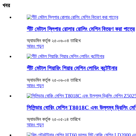
খবর
শীট মেটাল স্লিপার রোলার রোলিং মেশিন বিতরণ করা পাত্রে
অ্যাডমিন কর্তৃক ২৫-০৬-০৪ তারিখে
আরও পড়ুন
শীট মেটাল শিয়ারিং শিয়ার মেশিন লোডিং কন্টেইনার
অ্যাডমিন কর্তৃক ২৫-০৬-০৪ তারিখে
আরও পড়ুন
সিলিন্ডার বোরিং মেশিন T8018C এবং উল্লম্ব ড্রিলিং ম
অ্যাডমিন কর্তৃক ২৫-০৫-১৪ তারিখে
আরও পড়ুন