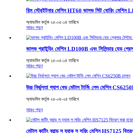
রিম স্ট্রেইটনার মেশিন HT60 ভালভ সিট বোরিং মেশিন LD
অ্যাডমিন কর্তৃক ২৫-০৫-১৪ তারিখে
আরও পড়ুন
ভালভ গ্রাইন্ডিং মেশিন LD100B এবং সিলিন্ডার হেড প্রেস
অ্যাডমিন কর্তৃক ২৫-০৫-১৪ তারিখে
আরও পড়ুন
উচ্চ নির্ভুলতা গ্যাপ বেড মেটাল টার্নিং লেদ মেশিন CS625
অ্যাডমিন কর্তৃক ২৫-০৪-২৪ তারিখে
আরও পড়ুন
মেটাল কাটিং ব্যান্ড স হ্যাক স সয়িং মেশিন HS7125 বিতর