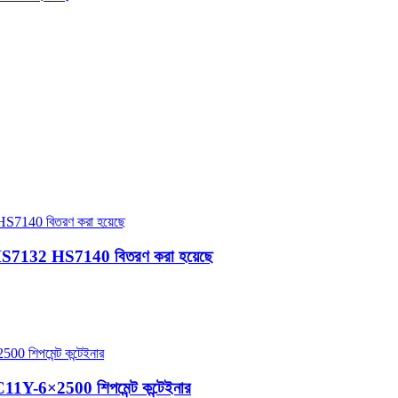
5 HS7132 HS7140 বিতরণ করা হয়েছে
11Y-6×2500 শিপমেন্ট কন্টেইনার