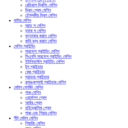
রেডিয়াল ড্রিলিং মেশিন
ড্রিল প্রেস মেশিন
চৌম্বকীয় ড্রিল মেশিন
কাটার মেশিন
ব্যান্ড স মেশিন
হ্যাক স মেশিন
বৃত্তাকার করাত মেশিন
কাটা বন্ধ করাত মেশিন
মেশিন গ্রাইন্ডিং
সারফেস গ্রাইন্ডিং মেশিন
সিএনসি সারফেস গ্রাইন্ডিং মেশিন
ইউনিভার্সাল গ্রাইন্ডিং মেশিন
টুল গ্রাইন্ডার
বেঞ্চ গ্রাইন্ডার
স্যান্ডার গ্রাইন্ডার
ক্র্যাঙ্কশ্যাফ্ট গ্রাইন্ডার মেশিন
মেটাল ফোর্জিং মেশিন
পাঞ্চ মেশিন
ওয়ার্কশপ প্রেস
আর্বার প্রেস
হাইড্রোলিক প্রেস
পাঞ্চ এবং শিয়ার মেশিন
শীট মেটাল মেশিন
শিয়ারিং মেশিন