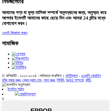
নিউজলেটার
আমাদের পণ্য বা মূল্য তালিকা সম্পর্কে অনুসন্ধানের জন্য, অনুগ্রহ করে
আপনার ইমেলটি আমাদের কাছে ছেড়ে দিন এবং আমরা 24 ঘন্টার মধ্যে
যোগাযোগ করব।
এখনই জিজ্ঞাসা করুন
সামাজিক
© কপিরাইট - ২০১০-২০২৪ : সর্বস্বত্ব সংরক্ষিত।
সাইটম্যাপ
-
এএমপি মোবাইল
ভাঁজ করার যন্ত্র
,
ব্রেক ড্রাম লেদ
,
নমন যন্ত্র
,
পিবিবি
,
W01 সম্পর্কে
,
কাঁচি
,
ইমেইল পাঠান
হোয়াটসঅ্যাপ
x