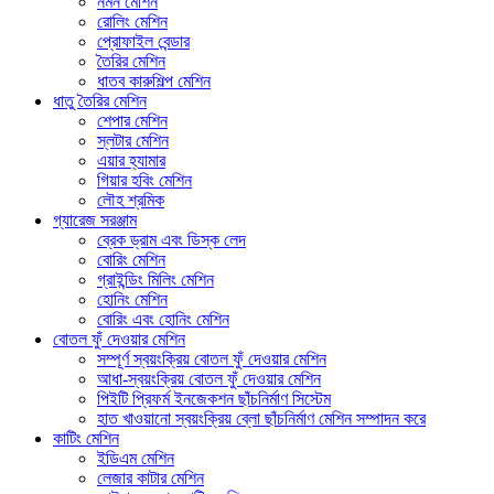
নমন মেশিন
রোলিং মেশিন
প্রোফাইল বেন্ডার
তৈরির মেশিন
ধাতব কারুশিল্প মেশিন
ধাতু তৈরির মেশিন
শেপার মেশিন
স্লটার মেশিন
এয়ার হ্যামার
গিয়ার হবিং মেশিন
লৌহ শ্রমিক
গ্যারেজ সরঞ্জাম
ব্রেক ড্রাম এবং ডিস্ক লেদ
বোরিং মেশিন
গ্রাইন্ডিং মিলিং মেশিন
হোনিং মেশিন
বোরিং এবং হোনিং মেশিন
বোতল ফুঁ দেওয়ার মেশিন
সম্পূর্ণ স্বয়ংক্রিয় বোতল ফুঁ দেওয়ার মেশিন
আধা-স্বয়ংক্রিয় বোতল ফুঁ দেওয়ার মেশিন
পিইটি প্রিফর্ম ইনজেকশন ছাঁচনির্মাণ সিস্টেম
হাত খাওয়ানো স্বয়ংক্রিয় ব্লো ছাঁচনির্মাণ মেশিন সম্পাদন করে
কাটিং মেশিন
ইডিএম মেশিন
লেজার কাটার মেশিন