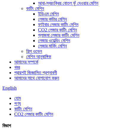
আধা-স্বয়ংক্রিয় বোতল ফুঁ দেওয়ার মেশিন
কাটিং মেশিন
ইডিএম মেশিন
লেজার কাটার মেশিন
ফাইবার লেজার কাটিং মেশিন
CO2 লেজার কাটিং মেশিন
প্লাজমা লেজার কাটিং মেশিন
লেজার ওয়েল্ডিং মেশিন
লেজার মার্কিং মেশিন
শিল্প ওভেন
মেশিন আনুষাঙ্গিক
আমাদের সম্পর্কে
খবর
প্রায়শই জিজ্ঞাসিত প্রশ্নাবলী
আমাদের সাথে যোগাযোগ করুন
English
হোম
পণ্য
কাটিং মেশিন
CO2 লেজার কাটিং মেশিন
বিভাগ