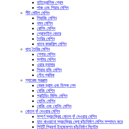
হাইড্রোলিক প্রেস
পাঞ্চ এবং শিয়ার মেশিন
শীট মেটাল মেশিন
শিয়ারিং মেশিন
নমন মেশিন
রোলিং মেশিন
প্রোফাইল বেন্ডার
তৈরির মেশিন
ধাতব কারুশিল্প মেশিন
ধাতু তৈরির মেশিন
শেপার মেশিন
স্লটার মেশিন
এয়ার হ্যামার
গিয়ার হবিং মেশিন
লৌহ শ্রমিক
গ্যারেজ সরঞ্জাম
ব্রেক ড্রাম এবং ডিস্ক লেদ
বোরিং মেশিন
গ্রাইন্ডিং মিলিং মেশিন
হোনিং মেশিন
বোরিং এবং হোনিং মেশিন
বোতল ফুঁ দেওয়ার মেশিন
সম্পূর্ণ স্বয়ংক্রিয় বোতল ফুঁ দেওয়ার মেশিন
হাত খাওয়ানো স্বয়ংক্রিয় ব্লো ছাঁচনির্মাণ মেশিন সম্পাদন করে
পিইটি প্রিফর্ম ইনজেকশন ছাঁচনির্মাণ সিস্টেম