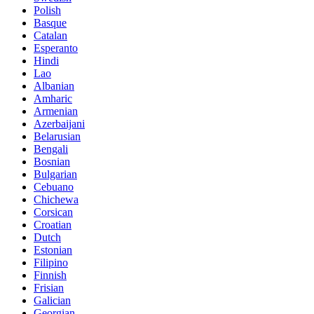
Polish
Basque
Catalan
Esperanto
Hindi
Lao
Albanian
Amharic
Armenian
Azerbaijani
Belarusian
Bengali
Bosnian
Bulgarian
Cebuano
Chichewa
Corsican
Croatian
Dutch
Estonian
Filipino
Finnish
Frisian
Galician
Georgian