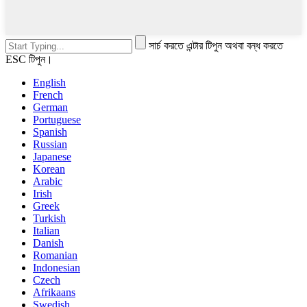
সার্চ করতে এন্টার টিপুন অথবা বন্ধ করতে
ESC টিপুন।
English
French
German
Portuguese
Spanish
Russian
Japanese
Korean
Arabic
Irish
Greek
Turkish
Italian
Danish
Romanian
Indonesian
Czech
Afrikaans
Swedish