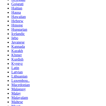
Gujarati
Haitian
Hausa
Hawaiian
Hebrew
Hmong
Hungarian
Icelandic
Igbo
Javanese
Kannada
Kazakh
Khmer
Kurdish
Kyrgyz
Latin
Latvian
Lithuanian
Luxembou..
Macedonian
Malagasy
Malay
Malayalam
Maltese