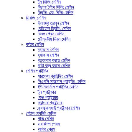
টুল মিলিং মেশিন
বিছানা টাইপ মিলিং মেশিন
ড্রিলিং এবং মিলিং মেশিন
ড্রিলিং মেশিন
উল্লম্ব তুরপুন মেশিন
রেডিয়াল ড্রিলিং মেশিন
ড্রিল প্রেস মেশিন
চৌম্বকীয় ড্রিল মেশিন
কাটার মেশিন
ব্যান্ড স মেশিন
হ্যাক স মেশিন
বৃত্তাকার করাত মেশিন
কাটা বন্ধ করাত মেশিন
মেশিন গ্রাইন্ডিং
সারফেস গ্রাইন্ডিং মেশিন
সিএনসি সারফেস গ্রাইন্ডিং মেশিন
ইউনিভার্সাল গ্রাইন্ডিং মেশিন
টুল গ্রাইন্ডার
বেঞ্চ গ্রাইন্ডার
স্যান্ডার গ্রাইন্ডার
ক্র্যাঙ্কশ্যাফ্ট গ্রাইন্ডার মেশিন
মেটাল ফোর্জিং মেশিন
পাঞ্চ মেশিন
ওয়ার্কশপ প্রেস
আর্বার প্রেস