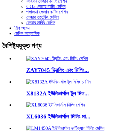
ফাইবার লেজার কাটিং মেশিন
CO2 লেজার কাটিং মেশিন
প্লাজমা লেজার কাটিং মেশিন
লেজার ওয়েল্ডিং মেশিন
লেজার মার্কিং মেশিন
শিল্প ওভেন
মেশিন আনুষাঙ্গিক
বৈশিষ্ট্যযুক্ত পণ্য
ZAY7045 ড্রিলিং এবং মিলিং...
X8132A ইউনিভার্সাল টুল মিল...
XL6036 ইউনিভার্সাল মিলিং মা...