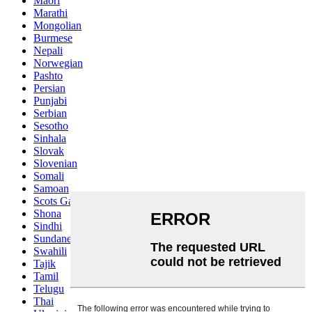
Maori
Marathi
Mongolian
Burmese
Nepali
Norwegian
Pashto
Persian
Punjabi
Serbian
Sesotho
Sinhala
Slovak
Slovenian
Somali
Samoan
Scots Gaelic
Shona
Sindhi
Sundanese
Swahili
Tajik
Tamil
Telugu
Thai