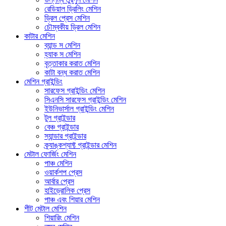
রেডিয়াল ড্রিলিং মেশিন
ড্রিল প্রেস মেশিন
চৌম্বকীয় ড্রিল মেশিন
কাটার মেশিন
ব্যান্ড স মেশিন
হ্যাক স মেশিন
বৃত্তাকার করাত মেশিন
কাটা বন্ধ করাত মেশিন
মেশিন গ্রাইন্ডিং
সারফেস গ্রাইন্ডিং মেশিন
সিএনসি সারফেস গ্রাইন্ডিং মেশিন
ইউনিভার্সাল গ্রাইন্ডিং মেশিন
টুল গ্রাইন্ডার
বেঞ্চ গ্রাইন্ডার
স্যান্ডার গ্রাইন্ডার
ক্র্যাঙ্কশ্যাফ্ট গ্রাইন্ডার মেশিন
মেটাল ফোর্জিং মেশিন
পাঞ্চ মেশিন
ওয়ার্কশপ প্রেস
আর্বার প্রেস
হাইড্রোলিক প্রেস
পাঞ্চ এবং শিয়ার মেশিন
শীট মেটাল মেশিন
শিয়ারিং মেশিন