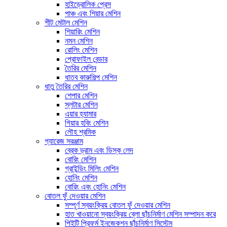
হাইড্রোলিক প্রেস
পাঞ্চ এবং শিয়ার মেশিন
শীট মেটাল মেশিন
শিয়ারিং মেশিন
নমন মেশিন
রোলিং মেশিন
প্রোফাইল বেন্ডার
তৈরির মেশিন
ধাতব কারুশিল্প মেশিন
ধাতু তৈরির মেশিন
শেপার মেশিন
স্লটার মেশিন
এয়ার হ্যামার
গিয়ার হবিং মেশিন
লৌহ শ্রমিক
গ্যারেজ সরঞ্জাম
ব্রেক ড্রাম এবং ডিস্ক লেদ
বোরিং মেশিন
গ্রাইন্ডিং মিলিং মেশিন
হোনিং মেশিন
বোরিং এবং হোনিং মেশিন
বোতল ফুঁ দেওয়ার মেশিন
সম্পূর্ণ স্বয়ংক্রিয় বোতল ফুঁ দেওয়ার মেশিন
হাত খাওয়ানো স্বয়ংক্রিয় ব্লো ছাঁচনির্মাণ মেশিন সম্পাদন করে
পিইটি প্রিফর্ম ইনজেকশন ছাঁচনির্মাণ সিস্টেম