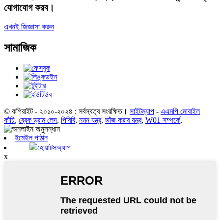
যোগাযোগ করব।
এখনই জিজ্ঞাসা করুন
সামাজিক
© কপিরাইট - ২০১০-২০২৪ : সর্বস্বত্ব সংরক্ষিত।
সাইটম্যাপ
-
এএমপি মোবাইল
কাঁচি
,
ব্রেক ড্রাম লেদ
,
পিবিবি
,
নমন যন্ত্র
,
ভাঁজ করার যন্ত্র
,
W01 সম্পর্কে
,
ইমেইল পাঠান
হোয়াটসঅ্যাপ
x