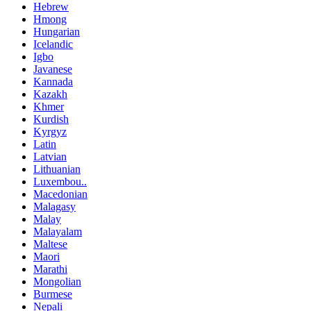
Hebrew
Hmong
Hungarian
Icelandic
Igbo
Javanese
Kannada
Kazakh
Khmer
Kurdish
Kyrgyz
Latin
Latvian
Lithuanian
Luxembou..
Macedonian
Malagasy
Malay
Malayalam
Maltese
Maori
Marathi
Mongolian
Burmese
Nepali