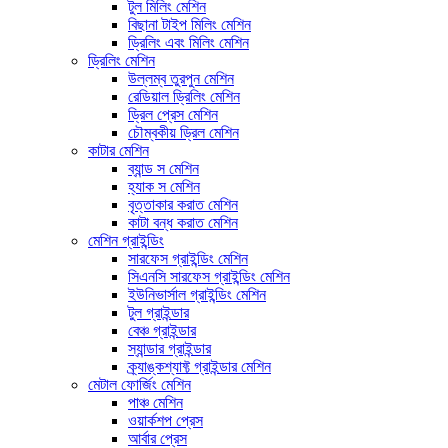
টুল মিলিং মেশিন
বিছানা টাইপ মিলিং মেশিন
ড্রিলিং এবং মিলিং মেশিন
ড্রিলিং মেশিন
উল্লম্ব তুরপুন মেশিন
রেডিয়াল ড্রিলিং মেশিন
ড্রিল প্রেস মেশিন
চৌম্বকীয় ড্রিল মেশিন
কাটার মেশিন
ব্যান্ড স মেশিন
হ্যাক স মেশিন
বৃত্তাকার করাত মেশিন
কাটা বন্ধ করাত মেশিন
মেশিন গ্রাইন্ডিং
সারফেস গ্রাইন্ডিং মেশিন
সিএনসি সারফেস গ্রাইন্ডিং মেশিন
ইউনিভার্সাল গ্রাইন্ডিং মেশিন
টুল গ্রাইন্ডার
বেঞ্চ গ্রাইন্ডার
স্যান্ডার গ্রাইন্ডার
ক্র্যাঙ্কশ্যাফ্ট গ্রাইন্ডার মেশিন
মেটাল ফোর্জিং মেশিন
পাঞ্চ মেশিন
ওয়ার্কশপ প্রেস
আর্বার প্রেস