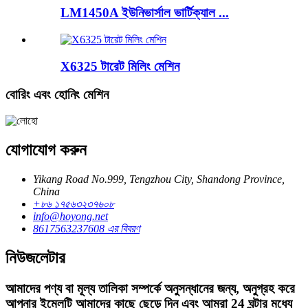
LM1450A ইউনিভার্সাল ভার্টিক্যাল ...
X6325 টারেট মিলিং মেশিন
বোরিং এবং হোনিং মেশিন
যোগাযোগ করুন
Yikang Road No.999, Tengzhou City, Shandong Province,
China
+৮৬ ১৭৫৬৩২৩৭৬০৮
info@hoyong.net
8617563237608 এর বিবরণ
নিউজলেটার
আমাদের পণ্য বা মূল্য তালিকা সম্পর্কে অনুসন্ধানের জন্য, অনুগ্রহ করে
আপনার ইমেলটি আমাদের কাছে ছেড়ে দিন এবং আমরা 24 ঘন্টার মধ্যে