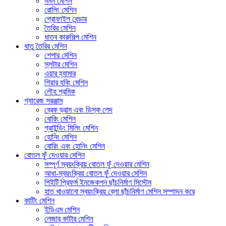
নমন মেশিন
রোলিং মেশিন
প্রোফাইল বেন্ডার
তৈরির মেশিন
ধাতব কারুশিল্প মেশিন
ধাতু তৈরির মেশিন
শেপার মেশিন
স্লটার মেশিন
এয়ার হ্যামার
গিয়ার হবিং মেশিন
লৌহ শ্রমিক
গ্যারেজ সরঞ্জাম
ব্রেক ড্রাম এবং ডিস্ক লেদ
বোরিং মেশিন
গ্রাইন্ডিং মিলিং মেশিন
হোনিং মেশিন
বোরিং এবং হোনিং মেশিন
বোতল ফুঁ দেওয়ার মেশিন
সম্পূর্ণ স্বয়ংক্রিয় বোতল ফুঁ দেওয়ার মেশিন
আধা-স্বয়ংক্রিয় বোতল ফুঁ দেওয়ার মেশিন
পিইটি প্রিফর্ম ইনজেকশন ছাঁচনির্মাণ সিস্টেম
হাত খাওয়ানো স্বয়ংক্রিয় ব্লো ছাঁচনির্মাণ মেশিন সম্পাদন করে
কাটিং মেশিন
ইডিএম মেশিন
লেজার কাটার মেশিন