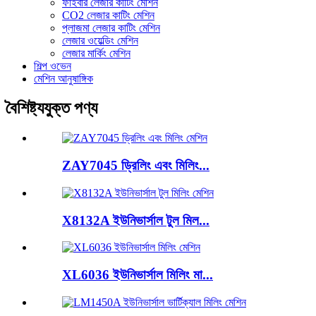
ফাইবার লেজার কাটিং মেশিন
CO2 লেজার কাটিং মেশিন
প্লাজমা লেজার কাটিং মেশিন
লেজার ওয়েল্ডিং মেশিন
লেজার মার্কিং মেশিন
শিল্প ওভেন
মেশিন আনুষাঙ্গিক
বৈশিষ্ট্যযুক্ত পণ্য
ZAY7045 ড্রিলিং এবং মিলিং...
X8132A ইউনিভার্সাল টুল মিল...
XL6036 ইউনিভার্সাল মিলিং মা...