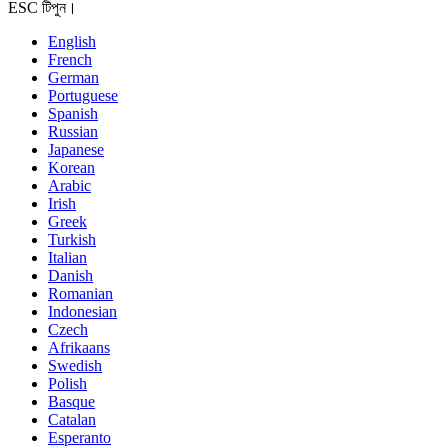
ESC টিপুন।
English
French
German
Portuguese
Spanish
Russian
Japanese
Korean
Arabic
Irish
Greek
Turkish
Italian
Danish
Romanian
Indonesian
Czech
Afrikaans
Swedish
Polish
Basque
Catalan
Esperanto