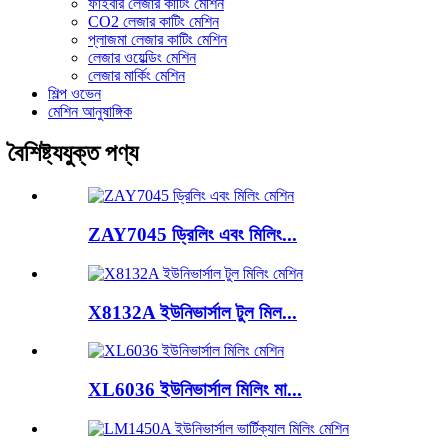
ফাইবার লেজার কাটিং মেশিন
CO2 লেজার কাটিং মেশিন
প্লাজমা লেজার কাটিং মেশিন
লেজার ওয়েল্ডিং মেশিন
লেজার মার্কিং মেশিন
শিল্প ওভেন
মেশিন আনুষাঙ্গিক
বৈশিষ্ট্যযুক্ত পণ্য
ZAY7045 ড্রিলিং এবং মিলিং...
X8132A ইউনিভার্সাল টুল মিল...
XL6036 ইউনিভার্সাল মিলিং মা...