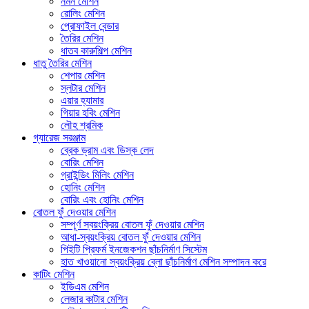
নমন মেশিন
রোলিং মেশিন
প্রোফাইল বেন্ডার
তৈরির মেশিন
ধাতব কারুশিল্প মেশিন
ধাতু তৈরির মেশিন
শেপার মেশিন
স্লটার মেশিন
এয়ার হ্যামার
গিয়ার হবিং মেশিন
লৌহ শ্রমিক
গ্যারেজ সরঞ্জাম
ব্রেক ড্রাম এবং ডিস্ক লেদ
বোরিং মেশিন
গ্রাইন্ডিং মিলিং মেশিন
হোনিং মেশিন
বোরিং এবং হোনিং মেশিন
বোতল ফুঁ দেওয়ার মেশিন
সম্পূর্ণ স্বয়ংক্রিয় বোতল ফুঁ দেওয়ার মেশিন
আধা-স্বয়ংক্রিয় বোতল ফুঁ দেওয়ার মেশিন
পিইটি প্রিফর্ম ইনজেকশন ছাঁচনির্মাণ সিস্টেম
হাত খাওয়ানো স্বয়ংক্রিয় ব্লো ছাঁচনির্মাণ মেশিন সম্পাদন করে
কাটিং মেশিন
ইডিএম মেশিন
লেজার কাটার মেশিন