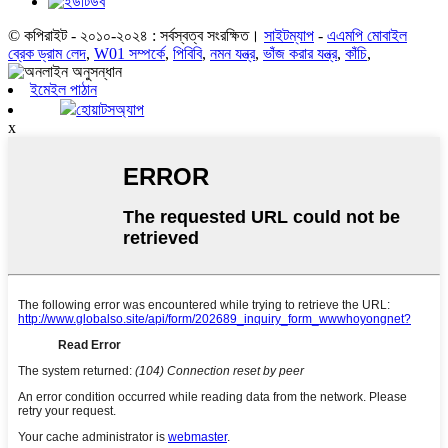
© কপিরাইট - ২০১০-২০২৪ : সর্বস্বত্ব সংরক্ষিত।
সাইটম্যাপ
-
এএমপি মোবাইল
ব্রেক ড্রাম লেদ
,
W01 সম্পর্কে
,
পিবিবি
,
নমন যন্ত্র
,
ভাঁজ করার যন্ত্র
,
কাঁচি
,
ইমেইল পাঠান
হোয়াটসঅ্যাপ
x