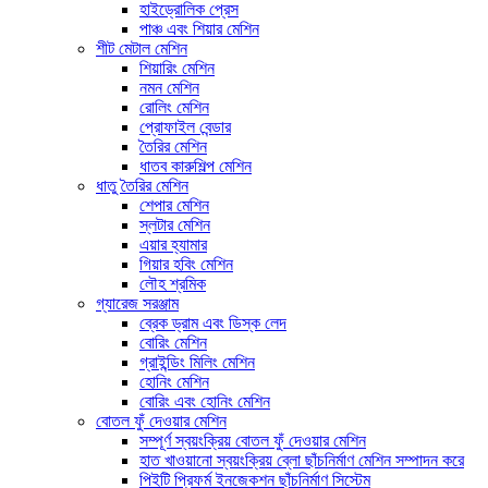
হাইড্রোলিক প্রেস
পাঞ্চ এবং শিয়ার মেশিন
শীট মেটাল মেশিন
শিয়ারিং মেশিন
নমন মেশিন
রোলিং মেশিন
প্রোফাইল বেন্ডার
তৈরির মেশিন
ধাতব কারুশিল্প মেশিন
ধাতু তৈরির মেশিন
শেপার মেশিন
স্লটার মেশিন
এয়ার হ্যামার
গিয়ার হবিং মেশিন
লৌহ শ্রমিক
গ্যারেজ সরঞ্জাম
ব্রেক ড্রাম এবং ডিস্ক লেদ
বোরিং মেশিন
গ্রাইন্ডিং মিলিং মেশিন
হোনিং মেশিন
বোরিং এবং হোনিং মেশিন
বোতল ফুঁ দেওয়ার মেশিন
সম্পূর্ণ স্বয়ংক্রিয় বোতল ফুঁ দেওয়ার মেশিন
হাত খাওয়ানো স্বয়ংক্রিয় ব্লো ছাঁচনির্মাণ মেশিন সম্পাদন করে
পিইটি প্রিফর্ম ইনজেকশন ছাঁচনির্মাণ সিস্টেম