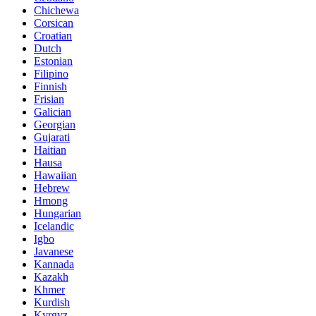
Chichewa
Corsican
Croatian
Dutch
Estonian
Filipino
Finnish
Frisian
Galician
Georgian
Gujarati
Haitian
Hausa
Hawaiian
Hebrew
Hmong
Hungarian
Icelandic
Igbo
Javanese
Kannada
Kazakh
Khmer
Kurdish
Kyrgyz