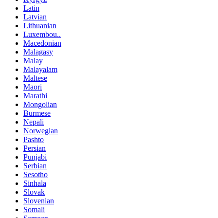
Latin
Latvian
Lithuanian
Luxembou..
Macedonian
Malagasy
Malay
Malayalam
Maltese
Maori
Marathi
Mongolian
Burmese
Nepali
Norwegian
Pashto
Persian
Punjabi
Serbian
Sesotho
Sinhala
Slovak
Slovenian
Somali