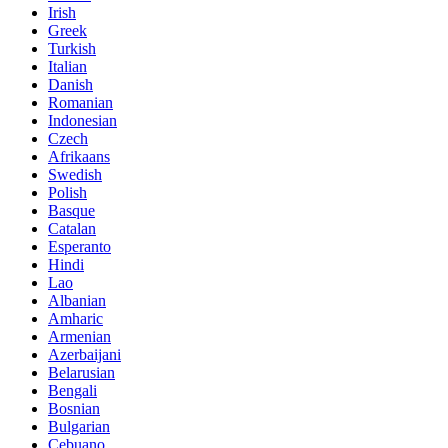
Irish
Greek
Turkish
Italian
Danish
Romanian
Indonesian
Czech
Afrikaans
Swedish
Polish
Basque
Catalan
Esperanto
Hindi
Lao
Albanian
Amharic
Armenian
Azerbaijani
Belarusian
Bengali
Bosnian
Bulgarian
Cebuano