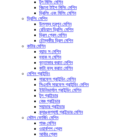
টুল মিলিং মেশিন
বিছানা টাইপ মিলিং মেশিন
ড্রিলিং এবং মিলিং মেশিন
ড্রিলিং মেশিন
উল্লম্ব তুরপুন মেশিন
রেডিয়াল ড্রিলিং মেশিন
ড্রিল প্রেস মেশিন
চৌম্বকীয় ড্রিল মেশিন
কাটার মেশিন
ব্যান্ড স মেশিন
হ্যাক স মেশিন
বৃত্তাকার করাত মেশিন
কাটা বন্ধ করাত মেশিন
মেশিন গ্রাইন্ডিং
সারফেস গ্রাইন্ডিং মেশিন
সিএনসি সারফেস গ্রাইন্ডিং মেশিন
ইউনিভার্সাল গ্রাইন্ডিং মেশিন
টুল গ্রাইন্ডার
বেঞ্চ গ্রাইন্ডার
স্যান্ডার গ্রাইন্ডার
ক্র্যাঙ্কশ্যাফ্ট গ্রাইন্ডার মেশিন
মেটাল ফোর্জিং মেশিন
পাঞ্চ মেশিন
ওয়ার্কশপ প্রেস
আর্বার প্রেস