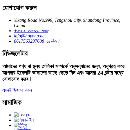
যোগাযোগ করুন
Yikang Road No.999, Tengzhou City, Shandong Province,
China
+৮৬ ১৭৫৬৩২৩৭৬০৮
info@hoyong.net
8617563237608 এর বিবরণ
নিউজলেটার
আমাদের পণ্য বা মূল্য তালিকা সম্পর্কে অনুসন্ধানের জন্য, অনুগ্রহ করে
আপনার ইমেলটি আমাদের কাছে ছেড়ে দিন এবং আমরা 24 ঘন্টার মধ্যে
যোগাযোগ করব।
এখনই জিজ্ঞাসা করুন
সামাজিক