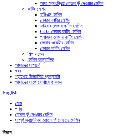
আধা-স্বয়ংক্রিয় বোতল ফুঁ দেওয়ার মেশিন
কাটিং মেশিন
ইডিএম মেশিন
লেজার কাটার মেশিন
ফাইবার লেজার কাটিং মেশিন
CO2 লেজার কাটিং মেশিন
প্লাজমা লেজার কাটিং মেশিন
লেজার ওয়েল্ডিং মেশিন
লেজার মার্কিং মেশিন
শিল্প ওভেন
মেশিন আনুষাঙ্গিক
আমাদের সম্পর্কে
খবর
প্রায়শই জিজ্ঞাসিত প্রশ্নাবলী
আমাদের সাথে যোগাযোগ করুন
English
হোম
পণ্য
বোতল ফুঁ দেওয়ার মেশিন
সম্পূর্ণ স্বয়ংক্রিয় বোতল ফুঁ দেওয়ার মেশিন
বিভাগ