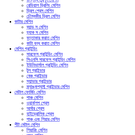
রেডিয়াল ড্রিলিং মেশিন
ড্রিল প্রেস মেশিন
চৌম্বকীয় ড্রিল মেশিন
কাটার মেশিন
ব্যান্ড স মেশিন
হ্যাক স মেশিন
বৃত্তাকার করাত মেশিন
কাটা বন্ধ করাত মেশিন
মেশিন গ্রাইন্ডিং
সারফেস গ্রাইন্ডিং মেশিন
সিএনসি সারফেস গ্রাইন্ডিং মেশিন
ইউনিভার্সাল গ্রাইন্ডিং মেশিন
টুল গ্রাইন্ডার
বেঞ্চ গ্রাইন্ডার
স্যান্ডার গ্রাইন্ডার
ক্র্যাঙ্কশ্যাফ্ট গ্রাইন্ডার মেশিন
মেটাল ফোর্জিং মেশিন
পাঞ্চ মেশিন
ওয়ার্কশপ প্রেস
আর্বার প্রেস
হাইড্রোলিক প্রেস
পাঞ্চ এবং শিয়ার মেশিন
শীট মেটাল মেশিন
শিয়ারিং মেশিন