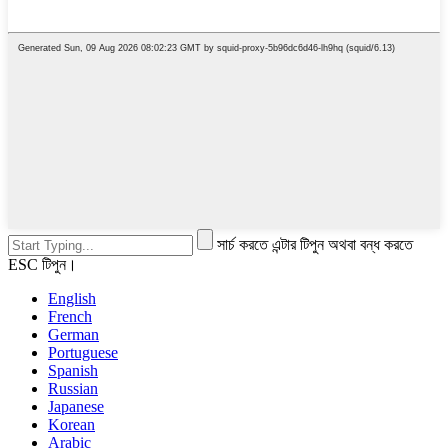
সার্চ করতে এন্টার টিপুন অথবা বন্ধ করতে
ESC টিপুন।
English
French
German
Portuguese
Spanish
Russian
Japanese
Korean
Arabic